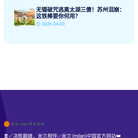
无锡破咒逃离太湖三傻！苏州泪崩：
这铁棒要你何用？
2026-04-03
🧧✅决胜巅峰，米兰相伴✅米兰·(milan)中国官方网站👑