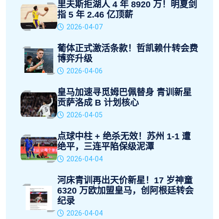
里夫斯拒湖人 4 年 8920 万！明夏剑
指 5 年 2.46 亿顶薪
2026-04-07
葡体正式激活条款！哲凯赖什转会费
博弈升级
2026-04-06
皇马加速寻觅姆巴佩替身 青训新星
贡萨洛成 B 计划核心
2026-04-05
点球中柱 + 绝杀无效！苏州 1-1 遭
绝平，三连平陷保级泥潭
2026-04-04
河床青训再出天价新星！17 岁神童
6320 万欧加盟皇马，创阿根廷转会
纪录
2026-04-04