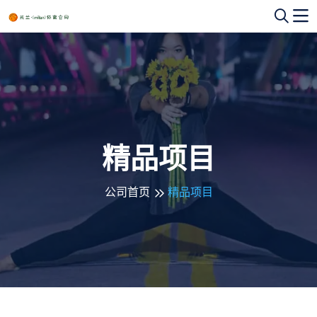
精品项目
公司首页
精品项目