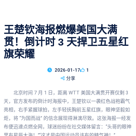
王楚钦海报燃爆美国大满
贯！倒计时 3 天捍卫五星红
旗荣耀
2026-01-17
1
分享
北京时间 7 月 1 日，距离 WTT 美国大满贯开赛仅剩 3
天，官方发布的倒计时海报中，王楚钦以一袭红色战袍霸气
亮相，右手紧握球拍，左手轻抚胸前五星红旗，眼神坚毅如
炬，将 “为国而战” 的信念展现得淋漓尽致。这张海报一经发
布便迅速点燃全网，球迷纷纷在社交媒体留言：“头哥的眼神
里有星辰大海！”“这才是中国运动员该有的精气神！”