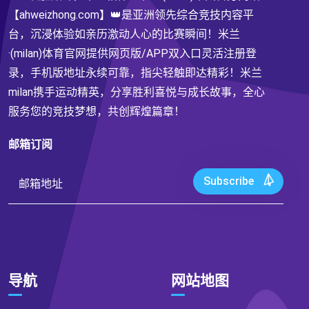
【ahweizhong.com】👑是亚洲领先综合竞技内容平
台，沉浸体验如亲历激动人心的比赛瞬间！米兰
·(milan)体育官网提供网页版/APP双入口灵活注册登
录，手机版地址永续可靠，指尖轻触即达精彩！米兰
milan携手运动精英，分享胜利喜悦与成长故事，全心
服务您的竞技梦想，共创辉煌篇章！
邮箱订阅
Subscribe
导航
网站地图