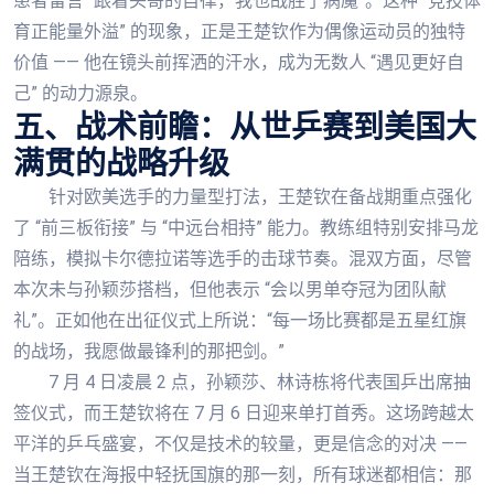
患者留言 “跟着头哥的自律，我也战胜了病魔”。这种 “竞技体
育正能量外溢” 的现象，正是王楚钦作为偶像运动员的独特
价值 —— 他在镜头前挥洒的汗水，成为无数人 “遇见更好自
己” 的动力源泉。
五、战术前瞻：从世乒赛到美国大
满贯的战略升级
针对欧美选手的力量型打法，王楚钦在备战期重点强化
了 “前三板衔接” 与 “中远台相持” 能力。教练组特别安排马龙
陪练，模拟卡尔德拉诺等选手的击球节奏。混双方面，尽管
本次未与孙颖莎搭档，但他表示 “会以男单夺冠为团队献
礼”。正如他在出征仪式上所说：“每一场比赛都是五星红旗
的战场，我愿做最锋利的那把剑。”
7 月 4 日凌晨 2 点，孙颖莎、林诗栋将代表国乒出席抽
签仪式，而王楚钦将在 7 月 6 日迎来单打首秀。这场跨越太
平洋的乒乓盛宴，不仅是技术的较量，更是信念的对决 ——
当王楚钦在海报中轻抚国旗的那一刻，所有球迷都相信：那