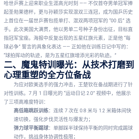
哈世乒赛上迎来职业生涯高光时刻 —— 不仅首夺男单冠军捧
起圣勃莱德杯，更与孙颖莎实现混双三连冠，成为国乒历史
上首位在一届世乒赛包揽单打、混双两项冠军的 “00 后” 选
手。此次美国大满贯，他以男单二号种子身份出征，目标直
指冠军宝座。海报中反复出现的五星红旗元素，正是他 “每
球必争” 誓言的具象化表达 —— 正如他在训练日记中写的：
“球拍挥动的轨迹，是为五星红旗增添光彩的轨迹。”
二、魔鬼特训曝光：从技术打磨到
心理重塑的全方位备战
为应对欧美选手的强力冲击，王楚钦在备战期进行了针
对性训练。7 月 1 日曝光的 “运动日记 2.0” 视频中，他展示
了三项高难度特训：
高低箱跳跃训练
：连续 7 次在 0.8 米与 1.2 米箱体间快
速切换，强化步伐灵活性与爆发力；
弹力球平衡踢球
：单脚踩半球保持平衡的同时完成踢球
动作，挑战身体协调性极限；