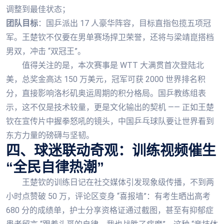
调整到最佳状态；
团队目标
：国乒派出 17 人豪华阵容，目标直指包揽五项冠
军。王楚钦不仅要在男单赛场捍卫荣誉，还将与梁靖崑搭档
男双，冲击 “双冠王”。
值得关注的是，本次赛事是 WTT 大满贯首次登陆北
美，总奖金高达 150 万美元，冠军可获 2000 世界排名积
分，直接影响洛杉矶奥运周期的积分格局。国乒教练组表
示，这不仅是技术较量，更是文化输出的契机 —— 正如王楚
钦在宣传片中握拳怒吼的镜头，中国乒乓球队要让世界看到
东方力量的磅礴与坚韧。
四、球迷联动奇观：训练视频催生
“全民自律热潮”
王楚钦的训练日记在社交媒体引发现象级传播，不到两
小时点赞破 50 万，评论区变身 “喜报墙”：有考生晒出高考
680 分的成绩单，护士分享资格证通过截图，甚至有抑郁症