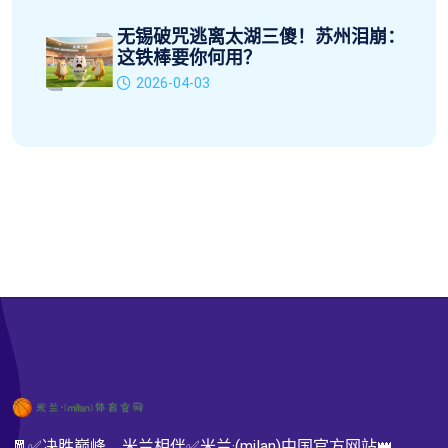
无锡破咒逃离太湖三傻！苏州泪崩：
这铁棒要你何用？
2026-04-03
🧧✅决胜巅峰，米兰相伴✅米兰·(milan)中国官方网站👑