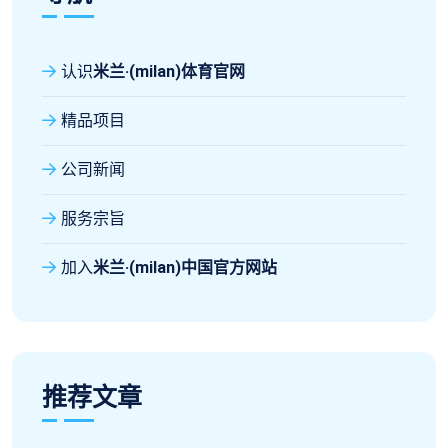
认识
米兰·(milan)体育官网
精品项目
公司新闻
服务宗旨
加入
米兰·(milan)中国官方网站
推荐文章