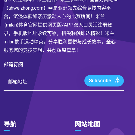
【ahweizhong.com】👑是亚洲领先综合竞技内容平
台，沉浸体验如亲历激动人心的比赛瞬间！米兰
·(milan)体育官网提供网页版/APP双入口灵活注册登
录，手机版地址永续可靠，指尖轻触即达精彩！米兰
milan携手运动精英，分享胜利喜悦与成长故事，全心
服务您的竞技梦想，共创辉煌篇章！
邮箱订阅
Subscribe
导航
网站地图